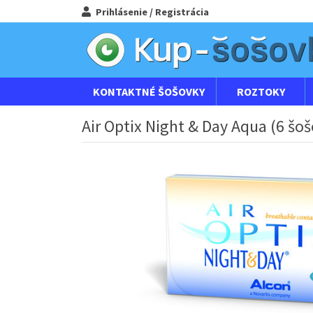
Prihlásenie / Registrácia
KONTAKTNÉ ŠOŠOVKY
ROZTOKY
Air Optix Night & Day Aqua (6 šoš