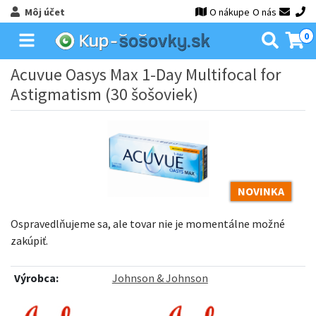
Môj účet
O nákupe
O nás
0
Acuvue Oasys Max 1-Day Multifocal for
Astigmatism (30 šošoviek)
NOVINKA
Ospravedlňujeme sa, ale tovar nie je momentálne možné
zakúpiť.
Výrobca:
Johnson & Johnson