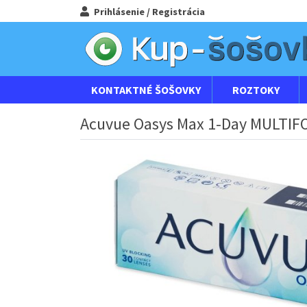
Prihlásenie / Registrácia
KONTAKTNÉ ŠOŠOVKY
ROZTOKY
Acuvue Oasys Max 1-Day MULTIFO