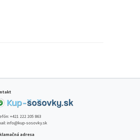
ntakt
lefón:
+421 222 205 863
ail:
info@kup-sosovky.sk
klamačná adresa