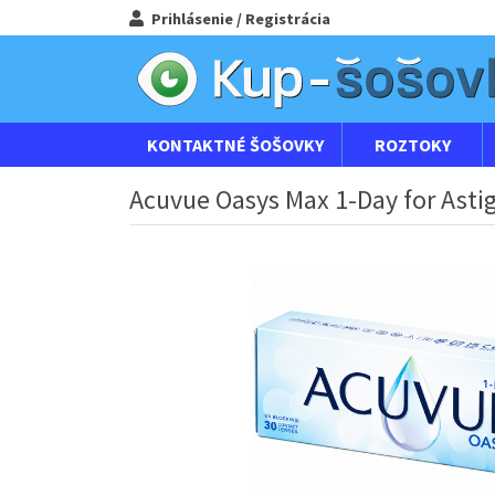
Prihlásenie / Registrácia
KONTAKTNÉ ŠOŠOVKY
ROZTOKY
Acuvue Oasys Max 1-Day for Asti