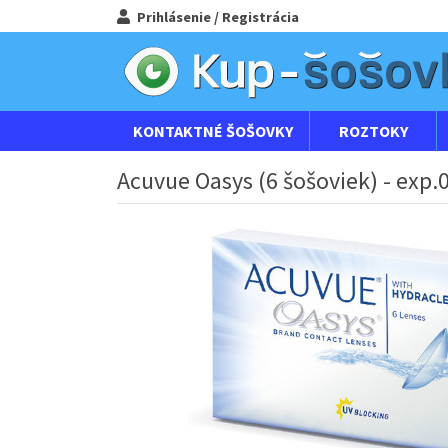
Prihlásenie / Registrácia
KONTAKTNÉ ŠOŠOVKY
ROZTOKY
Acuvue Oasys (6 šošoviek) - exp.